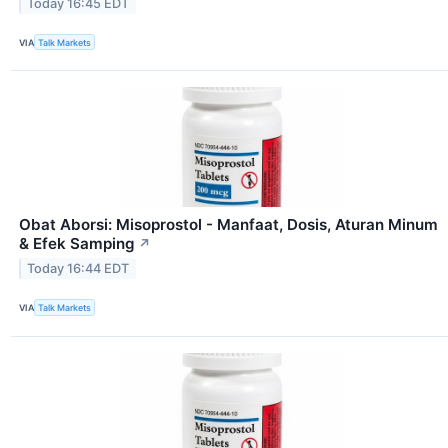
Today 16:45 EDT
VIA
Talk Markets
Obat Aborsi: Misoprostol - Manfaat, Dosis, Aturan Minum
& Efek Samping
↗
Today 16:44 EDT
VIA
Talk Markets