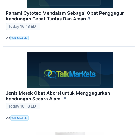
Pahami Cytotec Mendalam Sebagai Obat Penggugur
Kandungan Cepat Tuntas Dan Aman
↗
Today 16:18 EDT
VIA
Talk Markets
Jenis Merek Obat Aborsi untuk Menggugurkan
Kandungan Secara Alami
↗
Today 16:18 EDT
VIA
Talk Markets