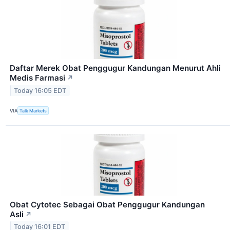
Daftar Merek Obat Penggugur Kandungan Menurut Ahli
Medis Farmasi
↗
Today 16:05 EDT
VIA
Talk Markets
Obat Cytotec Sebagai Obat Penggugur Kandungan
Asli
↗
Today 16:01 EDT