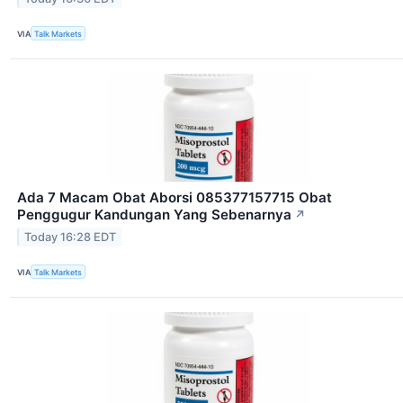
VIA
Talk Markets
Ada 7 Macam Obat Aborsi 085377157715 Obat
Penggugur Kandungan Yang Sebenarnya
↗
Today 16:28 EDT
VIA
Talk Markets