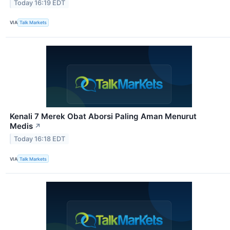
Today 16:19 EDT
VIA
Talk Markets
Kenali 7 Merek Obat Aborsi Paling Aman Menurut
Medis
↗
Today 16:18 EDT
VIA
Talk Markets