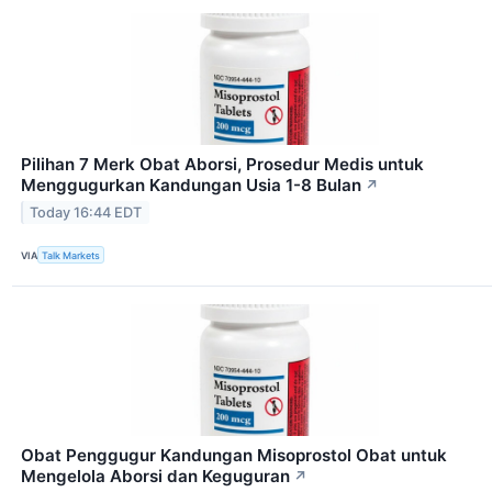
Pilihan 7 Merk Obat Aborsi, Prosedur Medis untuk
Menggugurkan Kandungan Usia 1-8 Bulan
↗
Today 16:44 EDT
VIA
Talk Markets
Obat Penggugur Kandungan Misoprostol Obat untuk
Mengelola Aborsi dan Keguguran
↗