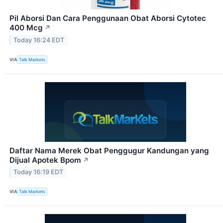
Pil Aborsi Dan Cara Penggunaan Obat Aborsi Cytotec
400 Mcg
↗
Today 16:24 EDT
VIA
Talk Markets
Daftar Nama Merek Obat Penggugur Kandungan yang
Dijual Apotek Bpom
↗
Today 16:19 EDT
VIA
Talk Markets