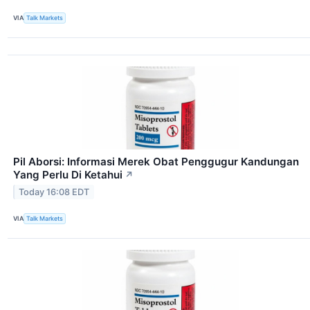
VIA
Talk Markets
Pil Aborsi: Informasi Merek Obat Penggugur Kandungan
Yang Perlu Di Ketahui
↗
Today 16:08 EDT
VIA
Talk Markets