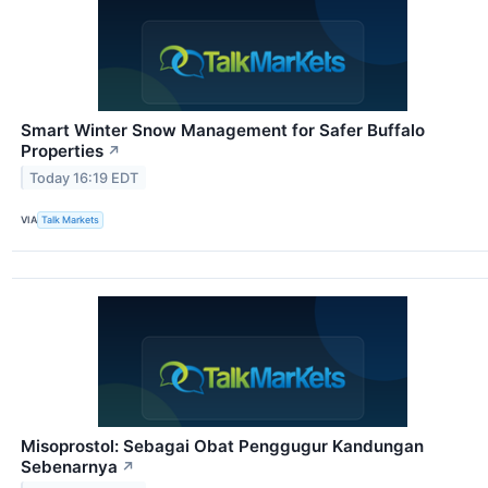
Smart Winter Snow Management for Safer Buffalo
Properties
↗
Today 16:19 EDT
VIA
Talk Markets
Misoprostol: Sebagai Obat Penggugur Kandungan
Sebenarnya
↗