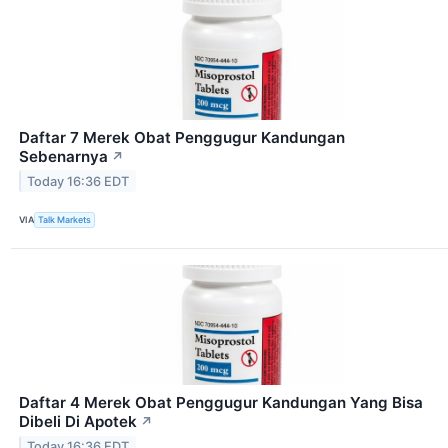
Daftar 7 Merek Obat Penggugur Kandungan
Sebenarnya
↗
Today 16:36 EDT
VIA
Talk Markets
Daftar 4 Merek Obat Penggugur Kandungan Yang Bisa
Dibeli Di Apotek
↗
Today 16:36 EDT