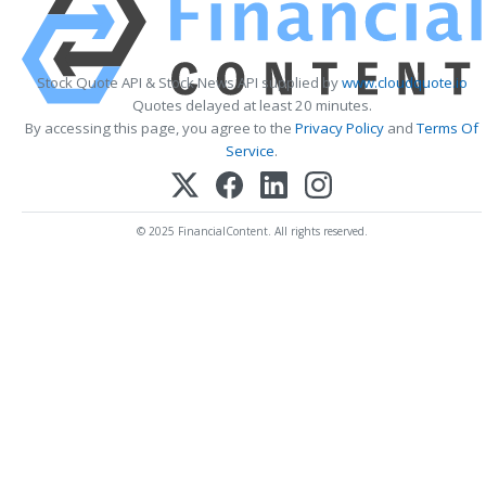
Stock Quote API & Stock News API supplied by
www.cloudquote.io
Quotes delayed at least 20 minutes.
By accessing this page, you agree to the
Privacy Policy
and
Terms Of
Service
.
© 2025 FinancialContent. All rights reserved.