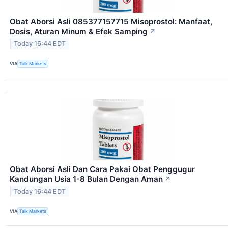
Obat Aborsi Asli 085377157715 Misoprostol: Manfaat,
Dosis, Aturan Minum & Efek Samping
↗
Today 16:44 EDT
VIA
Talk Markets
Obat Aborsi Asli Dan Cara Pakai Obat Penggugur
Kandungan Usia 1-8 Bulan Dengan Aman
↗
Today 16:44 EDT
VIA
Talk Markets