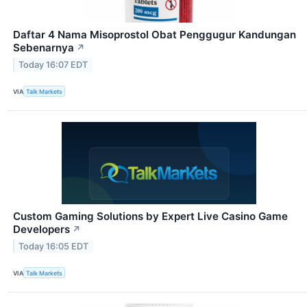
Daftar 4 Nama Misoprostol Obat Penggugur Kandungan
Sebenarnya
↗
Today 16:07 EDT
VIA
Talk Markets
Custom Gaming Solutions by Expert Live Casino Game
Developers
↗
Today 16:05 EDT
VIA
Talk Markets